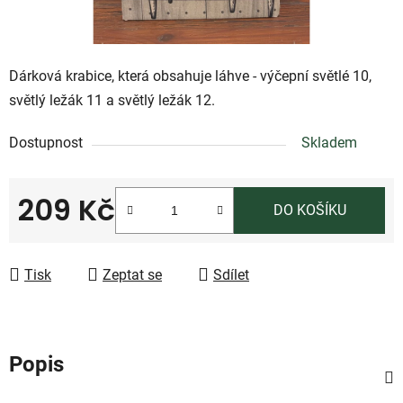
Dárková krabice, která obsahuje láhve - výčepní světlé 10,
světlý ležák 11 a světlý ležák 12.
Dostupnost
Skladem
209 Kč
DO KOŠÍKU
Měrná cena:
Tisk
Zeptat se
Sdílet
Popis